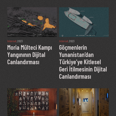
Internet
, 2023
Internet
, 2023
Moria Mülteci Kampı
Göçmenlerin
Yangınının Dijital
Yunanistan’dan
Canlandırması
Türkiye’ye Kitlesel
Geri İtilmesinin Dijital
Canlandırması