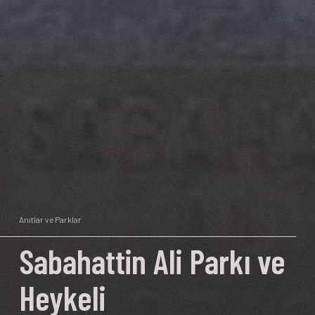
Anıtlar ve Parklar
Sabahattin Ali Parkı ve
Heykeli