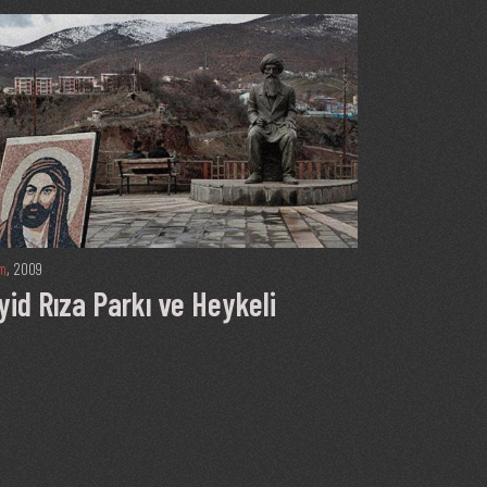
im
, 2009
yid Rıza Parkı ve Heykeli