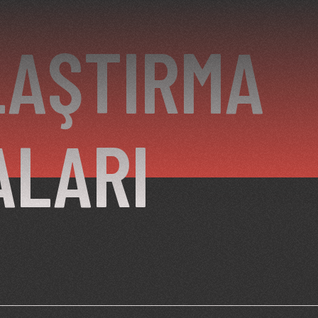
LAŞTIRMA
ALARI