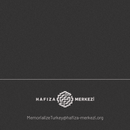
MemorializeTurkey@hafiza-merkezi.org