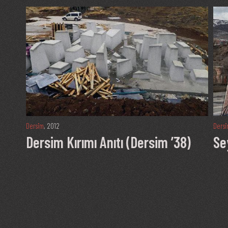
Dersim
, 2012
Ders
Dersim Kırımı Anıtı (Dersim ’38)
Se