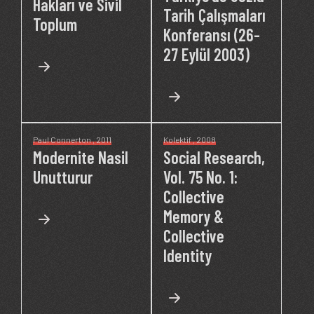
Hakları ve Sivil
Tarih Çalışmaları
Toplum
Konferansı (26-
27 Eylül 2003)
Paul Connerton
, 2011
Kolektif
, 2008
Modernite Nasil
Social Research,
Unutturur
Vol. 75 No. 1:
Collective
Memory &
Collective
Identity