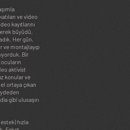
daşımla
katılan ve video
deo kayıtlarını
iderek büyüdü.
ladık. Her gün,
or ve montajlayıp
ıyorduk. Bir
tocuların
eo aktivist
ız konular ve
lel ortaya çıkan
kaydeden
a gibi ulusaşırı
destek) hızla
k. Fakat