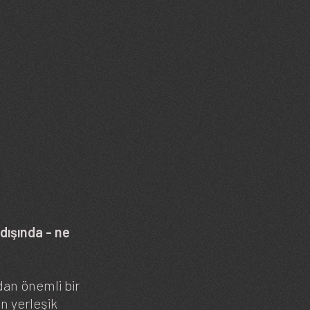
 dışında - ne
dan önemli bir
n yerleşik