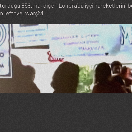
uşturduğu 858.ma, diğeri Londra’da işçi hareketlerini 
leftove.rs arşivi.