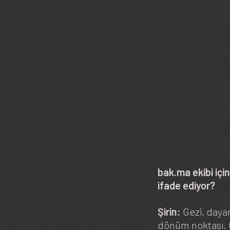
bak.ma ekibi için
ifade ediyor?
Şirin:
Gezi, daya
dönüm noktası. G