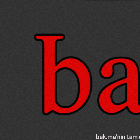
Image
bak.ma’nın tam o