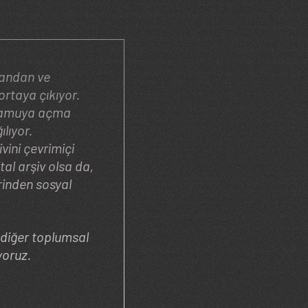
 ortaya çıkıyor.
ı kamuya açma
ılıyor.
ivini çevrimiçi
al arşiv olsa da,
erinden sosyal
e diğer toplumsal
yoruz.