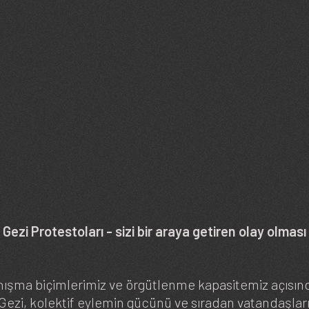
 Gezi Protestoları - sizi bir araya getiren olay olması
nışma biçimlerimiz ve örgütlenme kapasitemiz açısın
ezi, kolektif eylemin gücünü ve sıradan vatandaşları