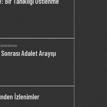
 Bir Tanıklığı Üstlenme
Canlandırması
Sonrası Adalet Arayışı
nden İzlenimler