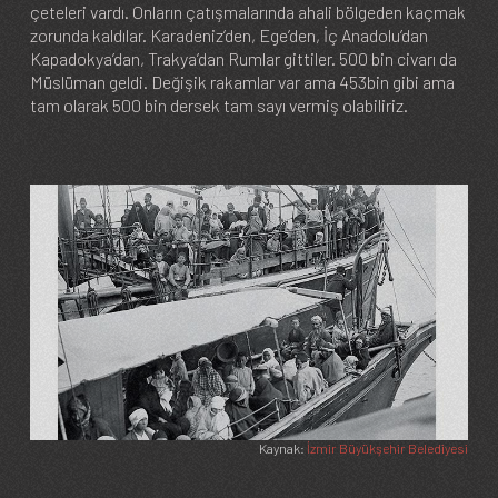
çeteleri vardı. Onların çatışmalarında ahali bölgeden kaçmak
zorunda kaldılar. Karadeniz’den, Ege’den, İç Anadolu’dan
Kapadokya’dan, Trakya’dan Rumlar gittiler. 500 bin civarı da
Müslüman geldi. Değişik rakamlar var ama 453bin gibi ama
tam olarak 500 bin dersek tam sayı vermiş olabiliriz.
Image
Kaynak:
İzmir Büyükşehir Belediyesi