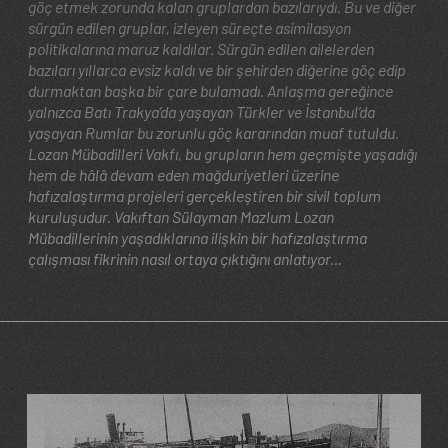
göç etmek zorunda kalan gruplardan bazılarıydı. Bu ve diğer
sürgün edilen gruplar, izleyen süreçte asimilasyon
politikalarına maruz kaldılar. Sürgün edilen ailelerden
bazıları yıllarca evsiz kaldı ve bir şehirden diğerine göç edip
durmaktan başka bir çare bulamadı. Anlaşma gereğince
yalnızca Batı Trakya’da yaşayan Türkler ve İstanbul’da
yaşayan Rumlar bu zorunlu göç kararından muaf tutuldu.
Lozan Mübadilleri Vakfı, bu grupların hem geçmişte yaşadığı
hem de hâlâ devam eden mağduriyetleri üzerine
hafızalaştırma projeleri gerçekleştiren bir sivil toplum
kuruluşudur. Vakıftan Sülayman Mazlum
Lozan
Mübadillerinin yaşadıklarına ilişkin bir hafızalaştırma
çalışması fikrinin nasıl ortaya çıktığını anlatıyor...
Image