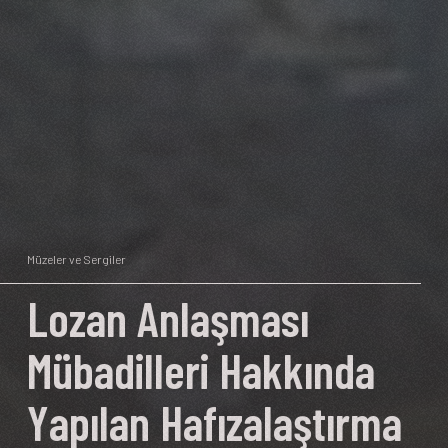
Müzeler ve Sergiler
Lozan Anlaşması
Mübadilleri Hakkında
Yapılan Hafızalaştırma