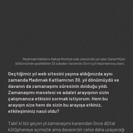
Image
Madımak Katliamı Hafıza Merkezi web sitesinde yer alan Sanal Müze
bölümünde gezilebilen 33 odadan Yasemin Sivri için hazırlanmış olanı.
Geçtiğimiz yıl web sitesini yayına aldığınızda aynı
zamanda Madımak Katliamı
’
nın 30. yıl dönümüydü ve
davanın da zamanaşımı süresinin dolduğu yıldı.
Zamanaşımı meselesi ve adalet arayışının sizin
çalışmanıza etkisini sormak istiyorum. Hem bu
arayışın size hem de sizin bu arayışa etkiniz,
etkileşiminiz nasıl oldu?
Tabii ki biz geçen yıl zamanaşımı kararından önce dijital
kütüphaneye açmıştık ama davanın bir celse daha uzayacağı