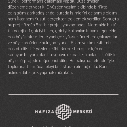
Sürekli performans çalışması yaptık. Düzeltmeler,
düzenlemeler yaptık. O yüzden yazılım ekibinde birlikte
çalıştığımız arkadaşlar da, burada isimlerini de anmış olalım
hem İlker hem Yusuf, gerçekten çok emek verdiler. Sonuçta
bu proje özgün özel bir proje aynı zamanda. Normalde bu tür
teknolojileri çok iyi bilen, çok iyi kullanılan insanlar genelde
çok büyük şirketlerde yani çok yüksek ücretlere çalışıyorlar
ve böyle projelerle buluşamıyorlar. Bizim yazılım ekibimiz,
çok nitelikli bir yazılım ekibi. Gerçekten onlar için de
kanayan bir yara olan bu konuyu uzmanlık alanları ile birlikte
böyle bir projede değerlendirdiler. Bu çalışma, teknolojiyle
toplumsal bir mücadeleyi buluşturan bir bağ oldu. Bunu
aslında daha çok yapmak mümkün.