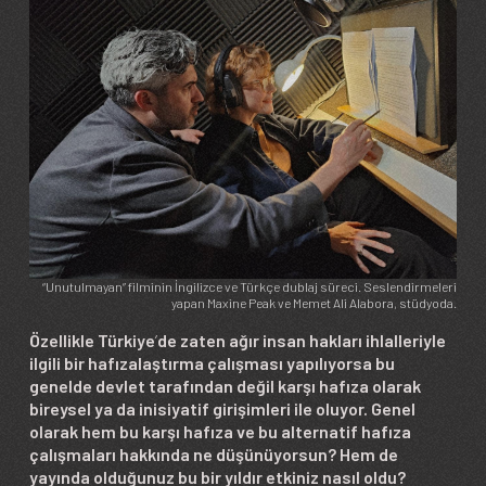
“Unutulmayan” filminin İngilizce ve Türkçe dublaj süreci. Seslendirmeleri
yapan Maxine Peak ve Memet Ali Alabora, stüdyoda.
Özellikle Türkiye
’
de zaten ağır insan hakları ihlalleriyle
ilgili bir hafızalaştırma çalışması yapılıyorsa bu
genelde devlet tarafından değil karşı hafıza olarak
bireysel ya da inisiyatif girişimleri ile oluyor. Genel
olarak hem bu karşı hafıza ve bu alternatif hafıza
çalışmaları hakkında ne düşünüyorsun? Hem de
yayında olduğunuz bu bir yıldır etkiniz nasıl oldu?