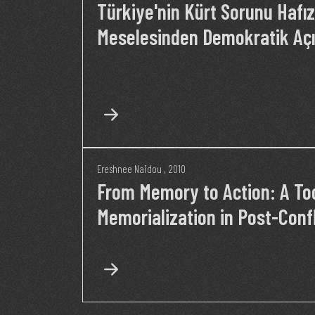
Türkiye'nin Kürt Sorunu Hafız
Meselesinden Demokratik Açı
Ereshnee Naidou
, 2010
From Memory to Action: A Too
Memorialization in Post-Confl