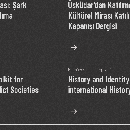
ası: Şark
Üsküdar'dan Katılım
lıma
Kültürel Mirası Katı
Kapanışı Dergisi
Matthias Klingenberg
, 2010
lkit for
History and Identity
ict Societies
international Histo