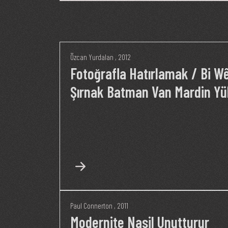
Özcan Yurdalan
, 2012
Fotoğrafla Hatırlamak / Bi W
Şırnak Batman Van Mardin Y
Paul Connerton
, 2011
Modernite Nasil Unutturur