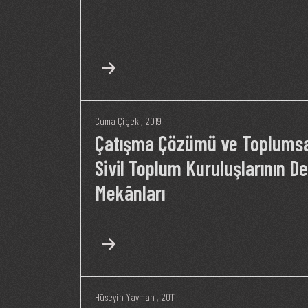
Cuma Çiçek
, 2019
Çatışma Çözümü ve Toplumsal
Sivil Toplum Kuruluşlarının D
Mekânları
Hüseyin Yayman
, 2011