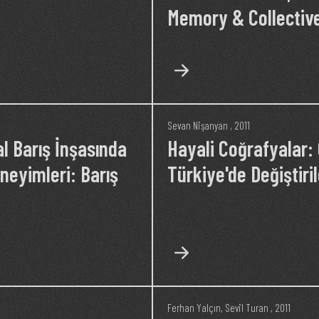
Memory & Collective
Sevan Nişanyan
, 2011
 Barış İnşasında
Hayali Coğrafyalar
eneyimleri: Barış
Türkiye'de Değiştiri
Ferhan Yalçın
,
Sevil Turan
, 2011