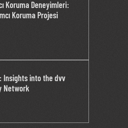
cı Koruma Deneyimleri:
lımcı Koruma Projesi
: Insights into the dvv
ry Network